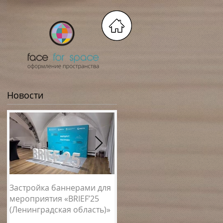
Новости
Застройка баннерами для
Новогоднее оформление
мероприятия «BRIEF’25
спортивных клубов
(Ленинградская область)»