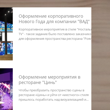
Оформление корпоративного
Нового Года для компании "ВАД"
Корпоративное мероприятие в стиле "Ностальгия
TV" - такое задание было поставлено заказчиком
для оформления пространства ресторана "Роял...
Оформление мероприятия в
ресторане "Цинь"
Чтобы преобразить пространство сцены в
ресторане «Цинь» и уйти от «местного» стиля
пришлось поработать над визуализацией и
выбрать самую...