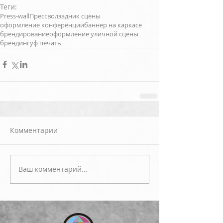
Теги:
Press-wall
Прессвол
задник сцены
оформление конференции
баннер на каркасе
брендирование
оформление уличной сцены
брендинг
уф печать
Комментарии
Ваш комментарий...