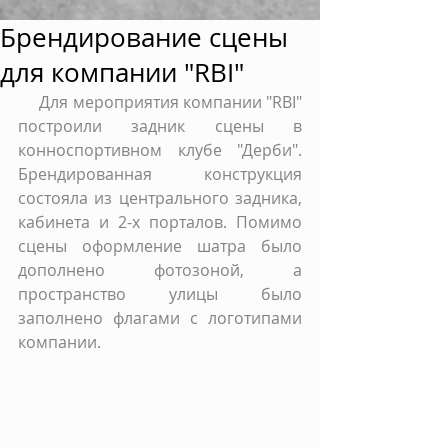
Брендирование сцены
для компании "RBI"
     Для мероприятия компании "RBI" 
построили задник сцены в 
конноспортивном клубе "Дерби". 
Брендированная конструкция 
состояла из центрального задника, 
кабинета и 2-х порталов. Помимо 
сцены оформление шатра было 
дополнено фотозоной, а 
пространство улицы было 
заполнено флагами с логотипами 
компании.