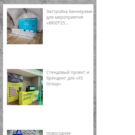
Застройка баннерами
для мероприятия
«BRIEF’25
(Ленинградская
область)»
Стендовый проект и
брендинг для «X5
Group»
Новогоднее