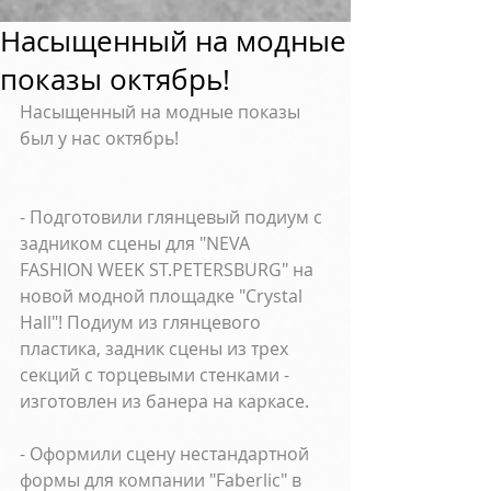
Насыщенный на модные
показы октябрь!
Насыщенный на модные показы 
был у нас октябрь! 
- Подготовили глянцевый подиум с 
задником сцены для "NEVA 
FASHION WEEK ST.PETERSBURG" на 
новой модной площадке "Crystal 
Hall"! Подиум из глянцевого 
пластика, задник сцены из трех 
секций с торцевыми стенками - 
изготовлен из банера на каркасе.
- Оформили сцену нестандартной 
формы для компании "Faberlic" в 