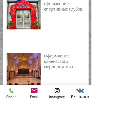
оформление
спортивных клубов
Оформление
клиентского
мероприятия в
Мраморном дворце
Phone
Email
Instagram
ВКонтакте
Застройка
выставочных стендов