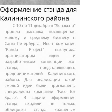
Оформление стэнда для
Калининского района
       C 10 по 11 декабря в "Ленэкспо" 
прошла выставка посвященная 
малому и среднему бизнесу г. 
Санкт-Петербурга. Ивент-компания 
"Panda Project" выступила 
орагнизатором идеи и 
разработчиком концепции эко-
стэнда, представляющего 
предпринимателей Калининского 
района. Для реализации такой 
смелой идеи были приглашены 
специалисты компании "Face for 
Space". В задачи оформления 
стэнда входили не только 
облицовка стэнда крашеным 