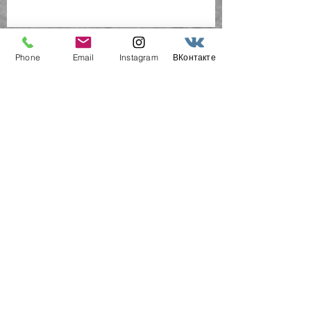
Архив
Phone
Email
Instagram
ВКонтакте
новостей