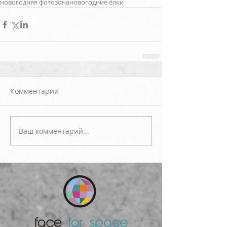
новогодняя фотозона
новогодние ёлки
Комментарии
Ваш комментарий...