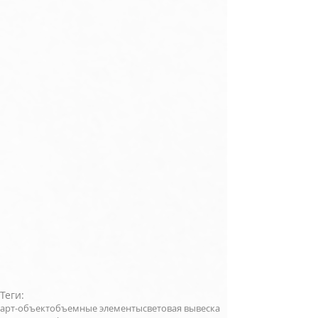
Теги:
арт-объект
объемные элементы
световая вывеска