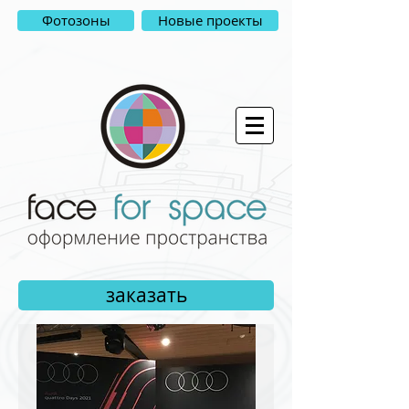
Фотозоны
Новые проекты
заказать