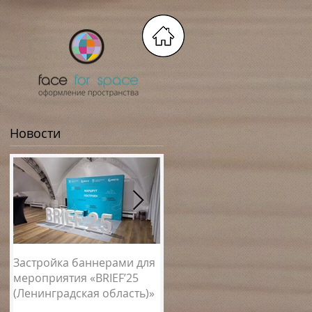
Новости
Застройка баннерами для
Новогоднее оформление
мероприятия «BRIEF’25
спортивных клубов
(Ленинградская область)»